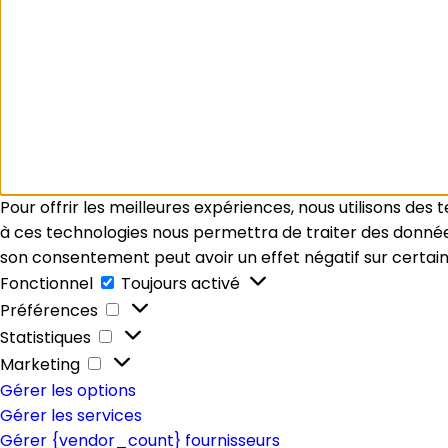
Pour offrir les meilleures expériences, nous utilisons des
à ces technologies nous permettra de traiter des données 
son consentement peut avoir un effet négatif sur certain
Fonctionnel
Fonctionnel
Toujours activé
Préférences
Préférences
Statistiques
Statistiques
Marketing
Marketing
Gérer les options
Gérer les services
Gérer {vendor_count} fournisseurs