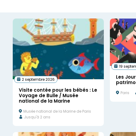
19 septe
Les Jou
2 septembre 2026
patrimoi
Visite contée pour les bébés : Le
Paris
Voyage de Bulle / Musée
national de la Marine
Musée national de la Marine de Paris
Jusqu'à 2 ans