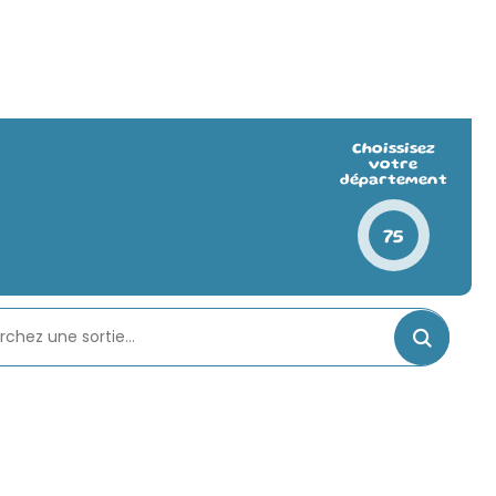
Choissisez
votre
département
75