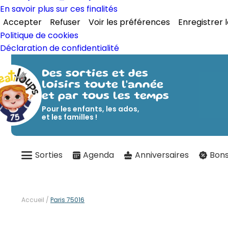
En savoir plus sur ces finalités
Accepter
Refuser
Voir les préférences
Enregistrer 
Politique de cookies
Déclaration de confidentialité
Des sorties et des
loisirs toute l'année
et par tous les temps
Pour les enfants, les ados,
et les familles !
Sorties
Agenda
Anniversaires
Bons
Accueil
/
Paris 75016