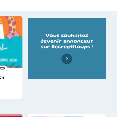
2026
on