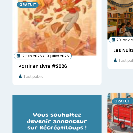
GRATUIT
20 janvie
Les Nuit
17 juin 2026 > 19 juillet 2026
Tout pub
Partir en Livre #2026
Tout public
GRATUIT