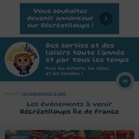
Des sorties et des
loisirs toute l'année
et par tous les temps
Pour les enfants, les ados,
et les familles !
75
Accueil
/
Les événements à venir
Les événements à venir
Récréatiloups Île de France
GRATUIT