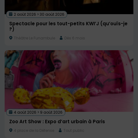
2 août 2026 > 30 août 2026
Spectacle pour les tout-petits KWI’J (qu’ouïs-je
?)
Théâtre Le Funambule
Dès 6 mois
4 août 2026 > 9 août 2026
Zoo Art Show : Expo d’art urbain à Paris
4 place de la Défense
Tout public