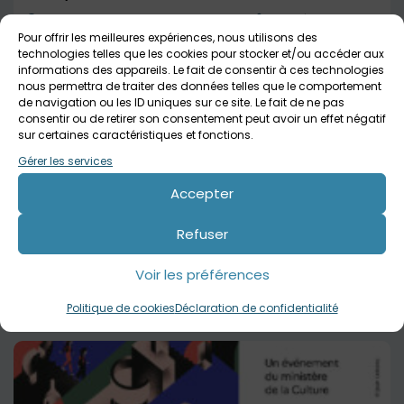
Musée national de la Marine de Paris
Jusqu'à 2 ans
Pour offrir les meilleures expériences, nous utilisons des
technologies telles que les cookies pour stocker et/ou accéder aux
informations des appareils. Le fait de consentir à ces technologies
nous permettra de traiter des données telles que le comportement
de navigation ou les ID uniques sur ce site. Le fait de ne pas
consentir ou de retirer son consentement peut avoir un effet négatif
sur certaines caractéristiques et fonctions.
Gérer les services
Accepter
Refuser
18 septembre 2026 > 20 septembre 2026
Lisons Libres : le salon de l’édition indépendante
Voir les préférences
en Ile de France
Espace des Blancs Manteaux
Tout public
Politique de cookies
Déclaration de confidentialité