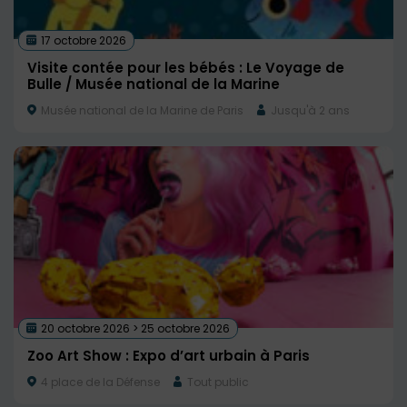
17 octobre 2026
Visite contée pour les bébés : Le Voyage de
Bulle / Musée national de la Marine
Musée national de la Marine de Paris
Jusqu'à 2 ans
20 octobre 2026 > 25 octobre 2026
Zoo Art Show : Expo d’art urbain à Paris
4 place de la Défense
Tout public