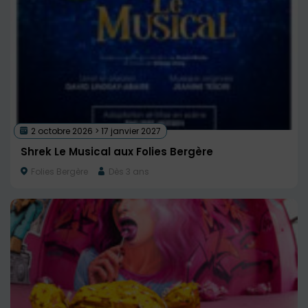
2 octobre 2026 > 17 janvier 2027
Shrek Le Musical aux Folies Bergère
Folies Bergère
Dès 3 ans