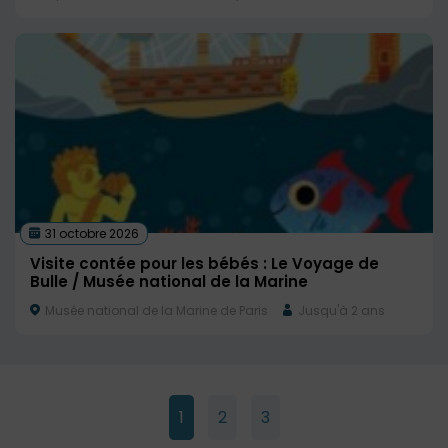
31 octobre 2026
Visite contée pour les bébés : Le Voyage de
Bulle / Musée national de la Marine
Musée national de la Marine de Paris
Jusqu'à 2 ans
1
2
3