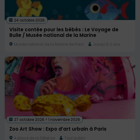
24 octobre 2026
Visite contée pour les bébés : Le Voyage de
Bulle / Musée national de la Marine
Musée national de la Marine de Paris
Jusqu'à 2 ans
27 octobre 2026 > 1 novembre 2026
Zoo Art Show : Expo d’art urbain à Paris
4 place de la Défense
Tout public