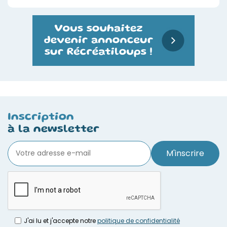
Inscription
à la newsletter
M'inscrire
J'ai lu et j'accepte notre
politique de confidentialité