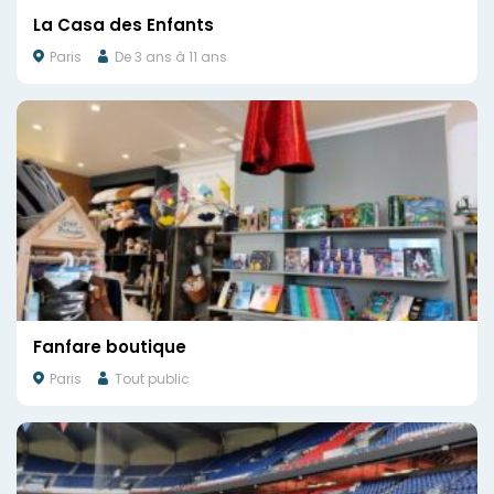
La Casa des Enfants
Paris
De 3 ans à 11 ans
Fanfare boutique
Paris
Tout public