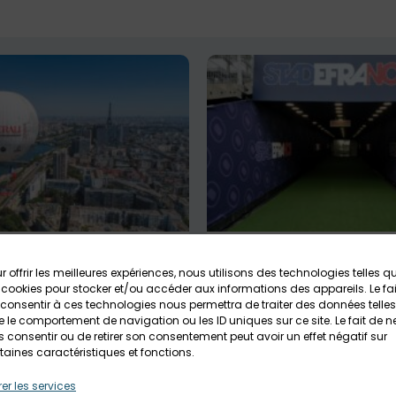
n Generali : une sortie
Visite du Stade de Fran
à Paris
r offrir les meilleures expériences, nous utilisons des technologies telles q
Saint-Denis
Tout public
 cookies pour stocker et/ou accéder aux informations des appareils. Le fai
Tout public
consentir à ces technologies nous permettra de traiter des données telles
 le comportement de navigation ou les ID uniques sur ce site. Le fait de n
 consentir ou de retirer son consentement peut avoir un effet négatif sur
taines caractéristiques et fonctions.
er les services