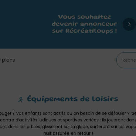
 plans
Équipements de loisirs
ouger / Vos enfants sont actifs ou on besoin de se défouler ? ‘S
ontre d’activités ludiques et sportives variées : ils joueront dans
ont dans les arbres, glisseront sur la glace, surferont sur les va
nuit assurée en retour !