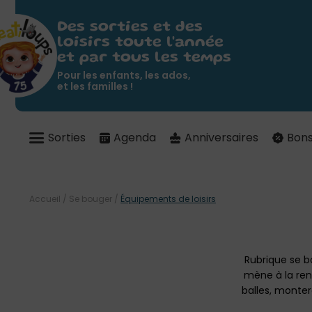
Des sorties et des
loisirs toute l'année
et par tous les temps
Pour les enfants, les ados,
et les familles !
Sorties
Agenda
Anniversaires
Bons
Accueil
/
Se bouger
/
Équipements de loisirs
Rubrique se b
mène à la renc
balles, monter