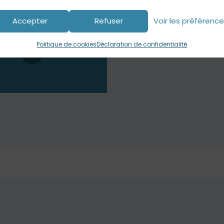
Accepter
Refuser
Voir les préférenc
Politique de cookies
Déclaration de confidentialité