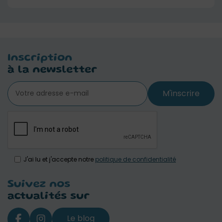
Inscription
à la newsletter
M'inscrire
J'ai lu et j'accepte notre
politique de confidentialité
Suivez nos
actualités sur
Le blog