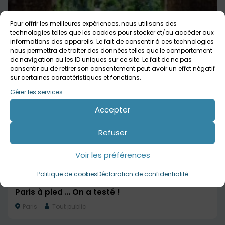
Pour offrir les meilleures expériences, nous utilisons des
technologies telles que les cookies pour stocker et/ou accéder aux
informations des appareils. Le fait de consentir à ces technologies
Flânerie parisienne : La Coulée verte
nous permettra de traiter des données telles que le comportement
de navigation ou les ID uniques sur ce site. Le fait de ne pas
Paris
Tout public
consentir ou de retirer son consentement peut avoir un effet négatif
sur certaines caractéristiques et fonctions.
Gérer les services
Accepter
Refuser
Voir les préférences
Politique de cookies
Déclaration de confidentialité
Paris à pied … On a testé !
Paris
Tout public