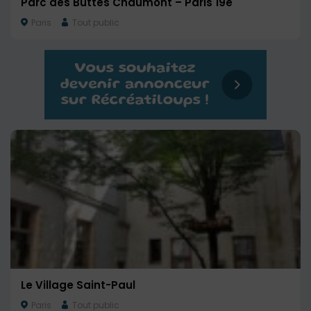
Parc des Buttes Chaumont – Paris 19e
Paris
Tout public
Le Village Saint-Paul
Paris
Tout public