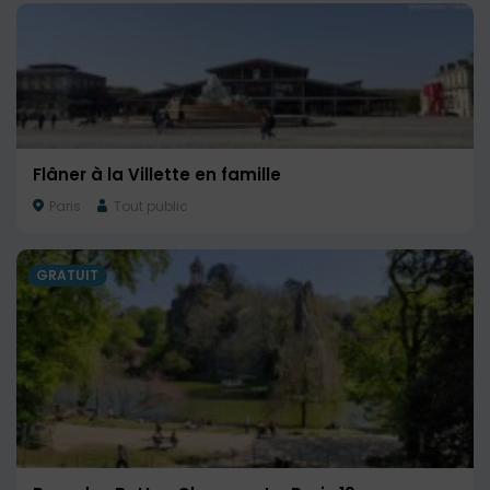
Flâner à la Villette en famille
Paris
Tout public
GRATUIT