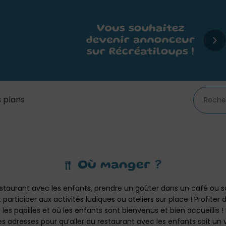
 plans
Où manger ?
restaurant avec les enfants, prendre un goûter dans un café ou s
t participer aux activités ludiques ou ateliers sur place ! Profiter
e les papilles et où les enfants sont bienvenus et bien accueillis !
 adresses pour qu’aller au restaurant avec les enfants soit un vra