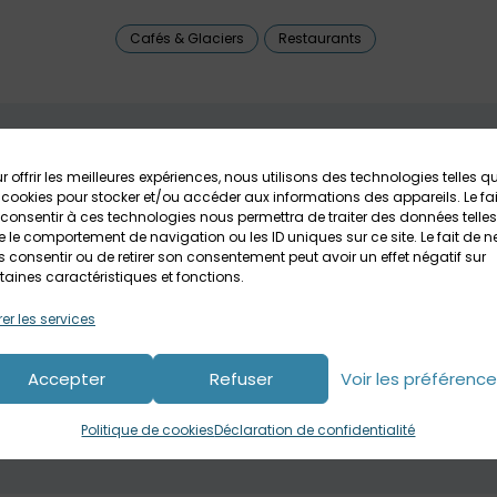
Cafés & Glaciers
Restaurants
r offrir les meilleures expériences, nous utilisons des technologies telles q
 cookies pour stocker et/ou accéder aux informations des appareils. Le fai
consentir à ces technologies nous permettra de traiter des données telles
 le comportement de navigation ou les ID uniques sur ce site. Le fait de n
 consentir ou de retirer son consentement peut avoir un effet négatif sur
taines caractéristiques et fonctions.
er les services
Accepter
Refuser
Voir les préférenc
Politique de cookies
Déclaration de confidentialité