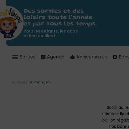
Des sorties et des
loisirs toute l'année
et par tous les temps
Pour les enfants, les ados,
et les familles !
Sorties
Agenda
Anniversaires
Bons
Accueil
/
Où manger ?
Sortir au 
kidsfriendly e
où l’on régal
nos bonnes