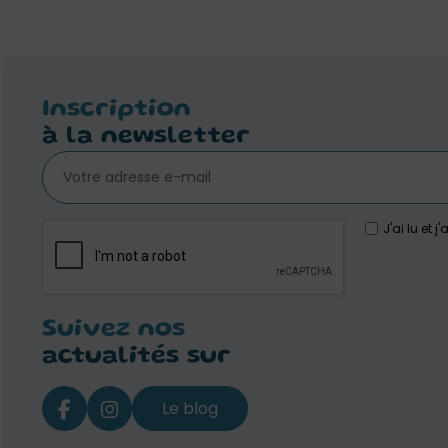
Inscription
à la newsletter
J'ai lu et 
Suivez nos
actualités sur
Le blog