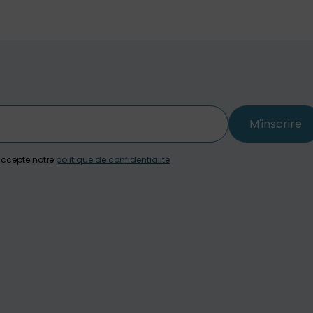
M'inscrire
j'accepte notre
politique de confidentialité