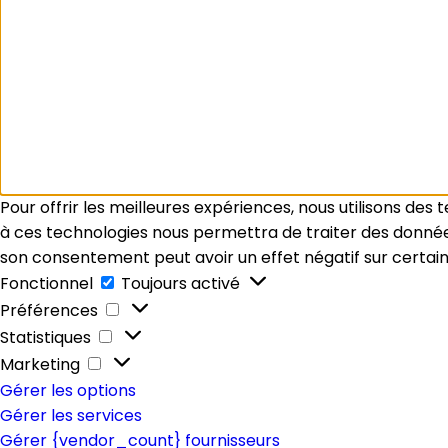
Pour offrir les meilleures expériences, nous utilisons des
à ces technologies nous permettra de traiter des données 
son consentement peut avoir un effet négatif sur certain
Fonctionnel
Fonctionnel
Toujours activé
Préférences
Préférences
Statistiques
Statistiques
Marketing
Marketing
Gérer les options
Gérer les services
Gérer {vendor_count} fournisseurs