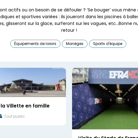
ont actifs ou on besoin de se défouler ? ‘Se bouger’ vous mène 
udiques et sportives variées : ils joueront dans les piscines à bal
es, glisseront sur la glace, surferont sur les vagues, etc…Bonne n
retour !
Équipements de loisirs
Manèges
Sports d'équipe
la Villette en famille
Tout public