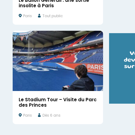
Le Ballon Generali : une sortie
insolite à Paris
Paris
Tout public
Le Stadium Tour – Visite du Parc
des Princes
Paris
Dès 6 ans