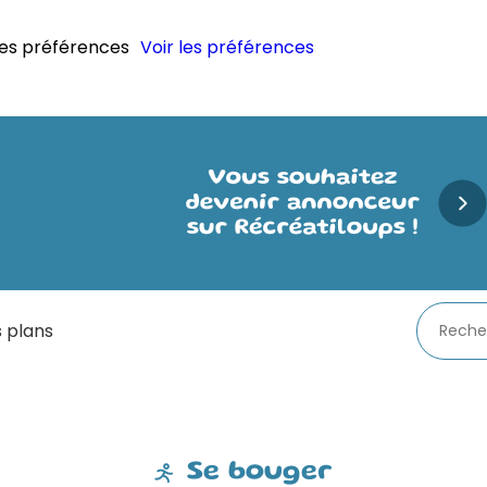
les préférences
Voir les préférences
 plans
Se bouger