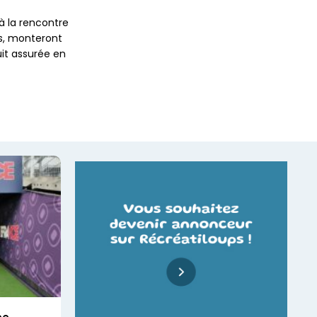
à la rencontre
les, monteront
uit assurée en