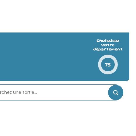
Choissisez
votre
département
75