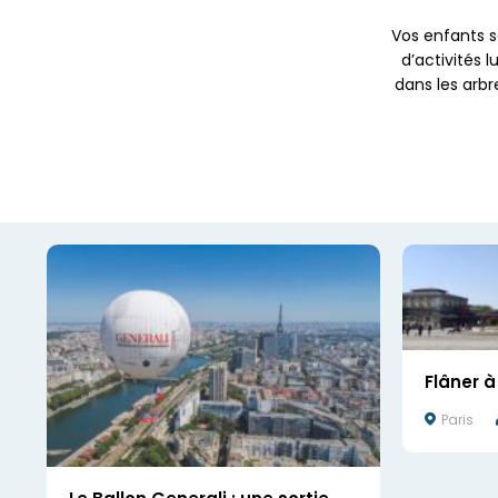
Vos enfants s
d’activités l
dans les arbr
Flâner à 
Paris