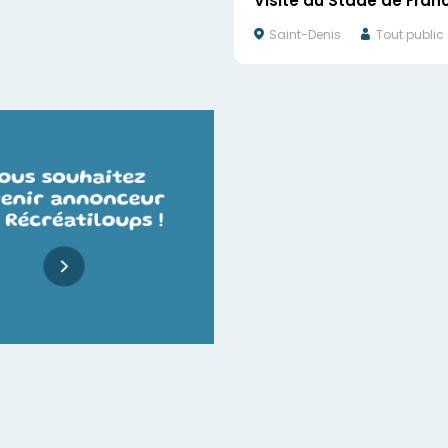
Visite du Stade de Fran
Saint-Denis
Tout public