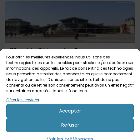
Flâner à la Villette en famille
Pour offrir les meilleures expériences, nous utilisons des
Paris
Tout public
technologies telles que les cookies pour stocker et/ou accéder aux
informations des appareils. Le fait de consentir à ces technologies
nous permettra de traiter des données telles que le comportement
GRATUIT
de navigation ou les ID uniques sur ce site. Le fait de ne pas
consentir ou de retirer son consentement peut avoir un effet négatif
sur certaines caractéristiques et fonctions.
Gérer les services
Accepter
Refuser
Voir les préférences