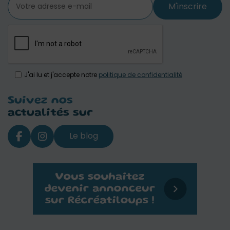
M'inscrire
J'ai lu et j'accepte notre
politique de confidentialité
Suivez nos
actualités sur
Le blog