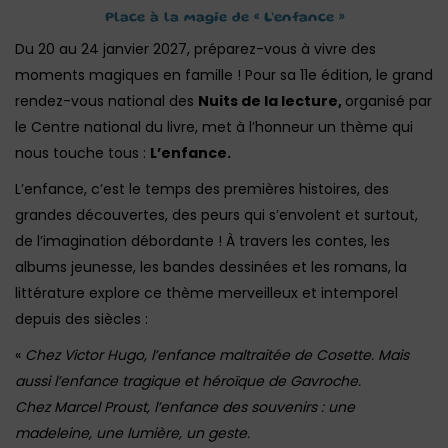
Place à la magie de « L’enfance »
Du 20 au 24 janvier 2027, préparez-vous à vivre des
moments magiques en famille ! Pour sa 11e édition, le grand
rendez-vous national des
Nuits de la lecture,
organisé par
le Centre national du livre, met à l’honneur un thème qui
nous touche tous :
L’enfance.
L’enfance, c’est le temps des premières histoires, des
grandes découvertes, des peurs qui s’envolent et surtout,
de l’imagination débordante ! À travers les contes, les
albums jeunesse, les bandes dessinées et les romans, la
littérature explore ce thème merveilleux et intemporel
depuis des siècles :
«
Chez Victor Hugo, l’enfance maltraitée de Cosette. Mais
aussi l’enfance tragique et héroïque de Gavroche.
Chez Marcel Proust, l’enfance des souvenirs : une
madeleine, une lumière, un geste.