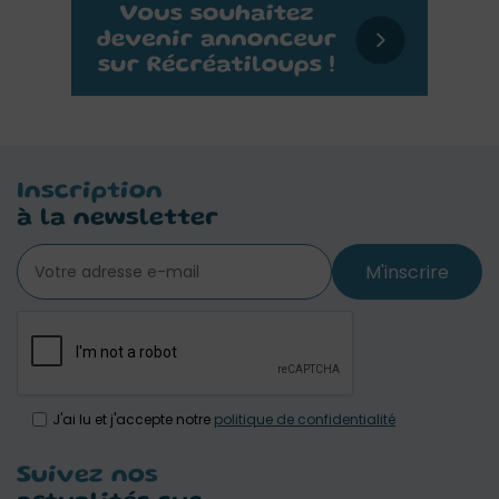
Inscription
à la newsletter
M'inscrire
J'ai lu et j'accepte notre
politique de confidentialité
Suivez nos