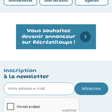
Anniversaires
Avec les ados
Agenda
Inscription
à la newsletter
M'inscrire