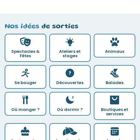
Nos idées
de sorties
Spectacles &
Ateliers et
Animaux
Fêtes
stages
Se bouger
Découvertes
Balades
Où manger ?
Où dormir ?
Boutiques et
services