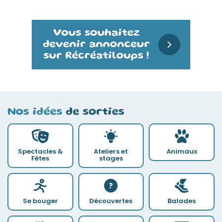
Nos idées
de sorties
Spectacles &
Ateliers et
Animaux
Fêtes
stages
Se bouger
Découvertes
Balades