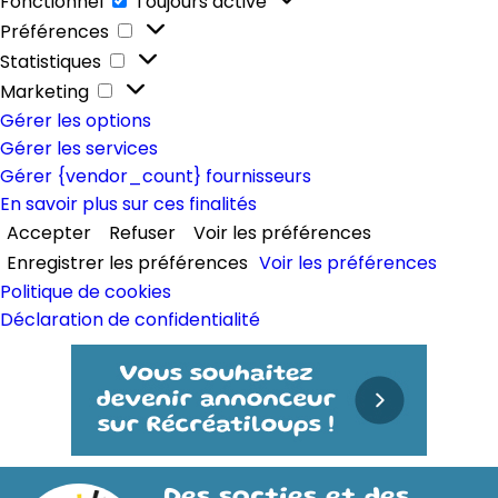
Fonctionnel
Toujours activé
Préférences
Préférences
Statistiques
Statistiques
Marketing
Marketing
Gérer les options
Gérer les services
Gérer {vendor_count} fournisseurs
En savoir plus sur ces finalités
Accepter
Refuser
Voir les préférences
Enregistrer les préférences
Voir les préférences
Politique de cookies
Déclaration de confidentialité