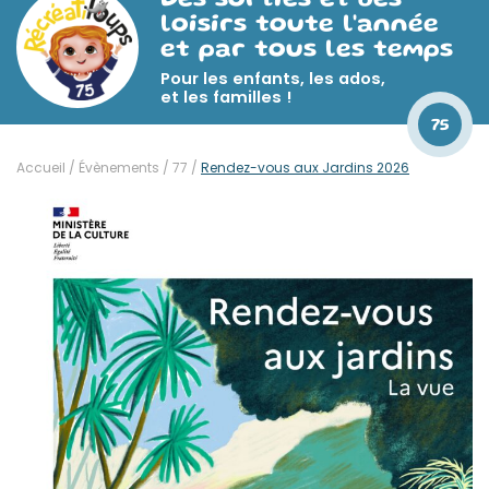
Des sorties et des
loisirs toute l'année
et par tous les temps
Pour les enfants, les ados,
et les familles !
75
Accueil
/
Évènements
/
77
/
Rendez-vous aux Jardins 2026