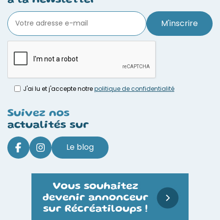
à la newsletter
M'inscrire
J'ai lu et j'accepte notre
politique de confidentialité
Suivez nos
actualités sur
Le blog