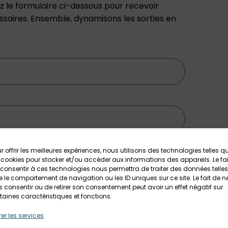
z le formulaire ci-dessous pour recevoir
ssaires. Ensemble, dynamisons les sorties en
r offrir les meilleures expériences, nous utilisons des technologies telles q
 cookies pour stocker et/ou accéder aux informations des appareils. Le fai
consentir à ces technologies nous permettra de traiter des données telles
 le comportement de navigation ou les ID uniques sur ce site. Le fait de n
 consentir ou de retirer son consentement peut avoir un effet négatif sur
taines caractéristiques et fonctions.
er les services