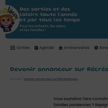
Des sorties et des
loisirs toute l'année
et par tous les temps
Pour les enfants, les ados,
et les familles !
Sorties
Agenda
Anniversaires
Bons
Devenir annonceur sur Récréa
Accueil
/
Devenir annonceur sur Récréatiloups
Vous souhaitez faire connaî
familles parisiennes ? Rejo