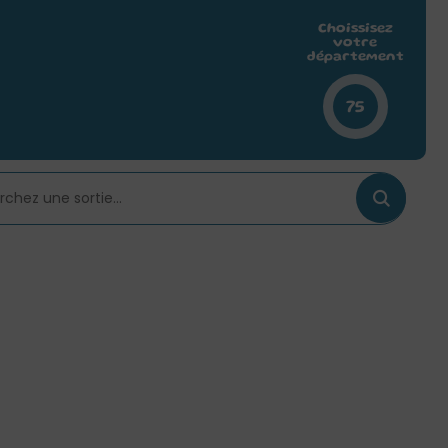
Choissisez
votre
département
75