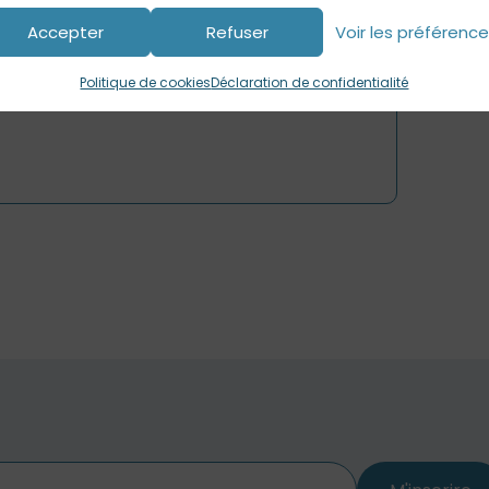
Accepter
Refuser
Voir les préférenc
Politique de cookies
Déclaration de confidentialité