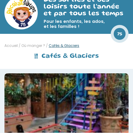
Des sorties et des
loisirs toute l'année
et par tous les temps
Pour les enfants, les ados,
et les familles !
75
Accueil
/
Où manger ?
/
Cafés & Glaciers
Cafés & Glaciers