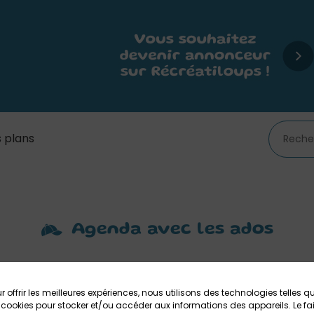
 plans
Agenda avec les ados
r offrir les meilleures expériences, nous utilisons des technologies telles q
 cookies pour stocker et/ou accéder aux informations des appareils. Le fai