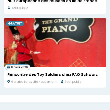
Nuit européenne des musées en Ile de France
Tout public
GRATUIT
6 mai 2026
Rencontre des Toy Soldiers chez FAO Schwarz
Galeries Lafayette Haussmann
Tout public