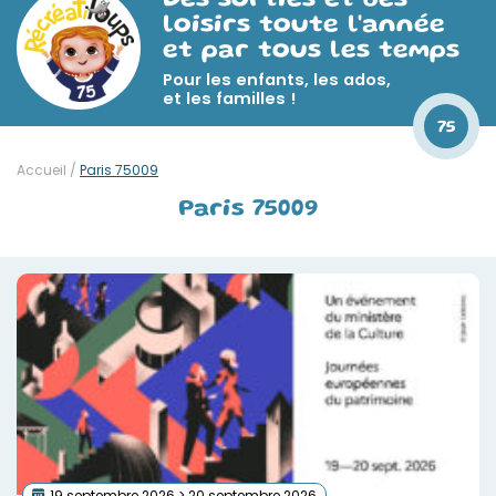
Des sorties et des
loisirs toute l'année
et par tous les temps
Pour les enfants, les ados,
et les familles !
75
Accueil
/
Paris 75009
Paris 75009
19 septembre 2026 > 20 septembre 2026