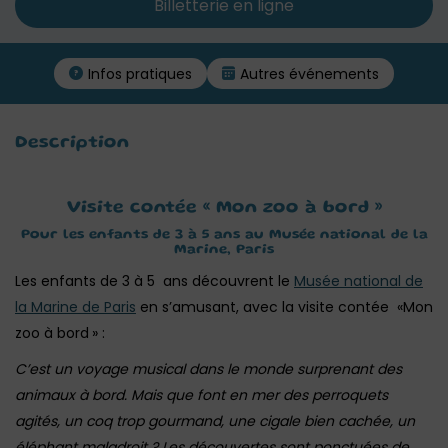
Billetterie en ligne
Infos pratiques
Autres événements
Description
Visite contée « Mon zoo à bord »
Pour les enfants de 3 à 5 ans au Musée national de la
Marine, Paris
Les enfants de 3 à 5 ans découvrent le
Musée national de
la Marine de Paris
en s’amusant, avec la visite contée «Mon
zoo à bord
» :
C’est un voyage musical dans le monde surprenant des
animaux à bord. Mais que font en mer des perroquets
agités, un coq trop gourmand, une cigale bien cachée, un
éléphant maladroit ? Les découvertes sont ponctuées de