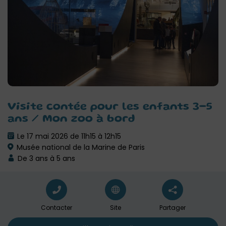
Visite contée pour les enfants 3-5
ans / Mon zoo à bord
Le 17 mai 2026 de 11h15 à 12h15
Musée national de la Marine de Paris
De 3 ans à 5 ans
Contacter
Site
Partager