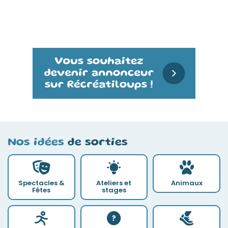
Nos idées
de sorties
Spectacles &
Ateliers et
Animaux
Fêtes
stages