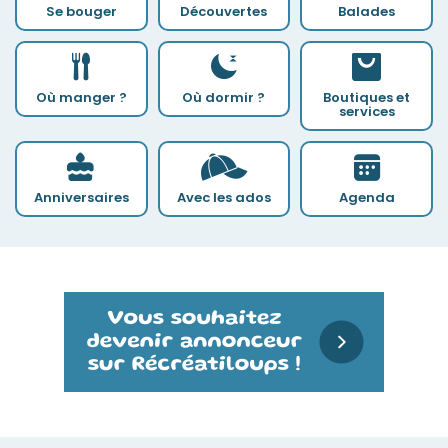
Se bouger
Découvertes
Balades
Où manger ?
Où dormir ?
Boutiques et
services
Anniversaires
Avec les ados
Agenda