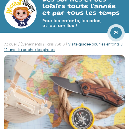
Des sorties et des
loisirs toute l'année
et par tous les temps
Pour les enfants, les ados,
et les familles !
75
Accueil
/
Évènements
/
Paris 75016
/
Visite guidée pour les enfants 3-
12 ans : La cache des pirates