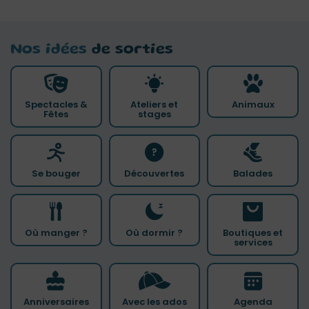
Nos idées
de sorties
Spectacles &
Ateliers et
Animaux
Fêtes
stages
Se bouger
Découvertes
Balades
Où manger ?
Où dormir ?
Boutiques et
services
Anniversaires
Avec les ados
Agenda