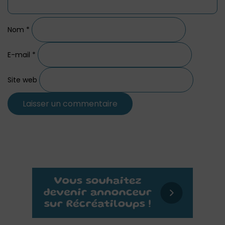
Nom
*
E-mail
*
Site web