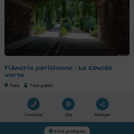
Flânerie parisienne : La Coulée
verte
Paris
Tout public
Contacter
Site
Partager
Infos pratiques