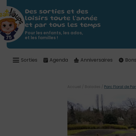
Des sorties et des
loisirs toute l'année
et par tous les temps
Pour les enfants, les ados,
et les familles !
Sorties
Agenda
Anniversaires
Bons
Accueil
/
Balades
/
Parc Floral de Par