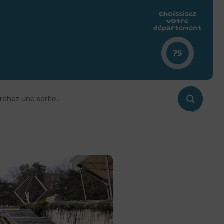
Choissisez
votre
département
75