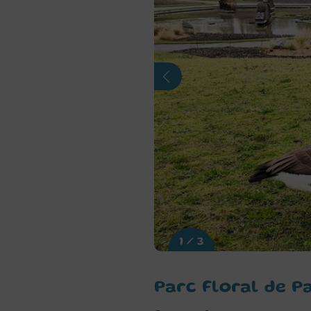
1 / 3
Parc Floral de P