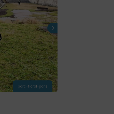
parc-floral-paris