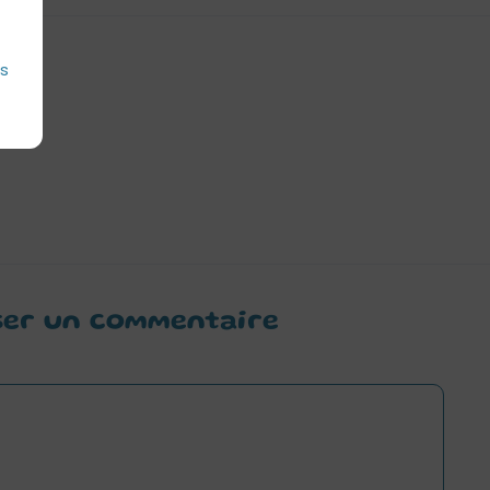
es
ser un commentaire