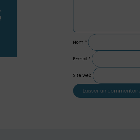
Nom
*
E-mail
*
Site web