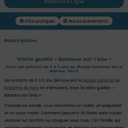
Billetterie en ligne
Infos pratiques
Autres événements
Description
Visite guidée « Bateaux sur l’eau »
Pour les enfants de 3 à 5 ans au Musée national de la
Marine, Paris
Les enfants de 3 à 5 ans découvrent le
Musée national de
la Marine de Paris
en s’amusant, avec la visite guidée «
Bateaux sur l’eau
» :
D’escale en escale, vous rencontrez un voilier, un paquebot
et un sous-marin. Comment peuvent-ils flotter sans couler,
avancer sur les flots ou naviguer sous l’eau ? En famille, les
enfants participent à l’avancée de l’histoire par l’observation