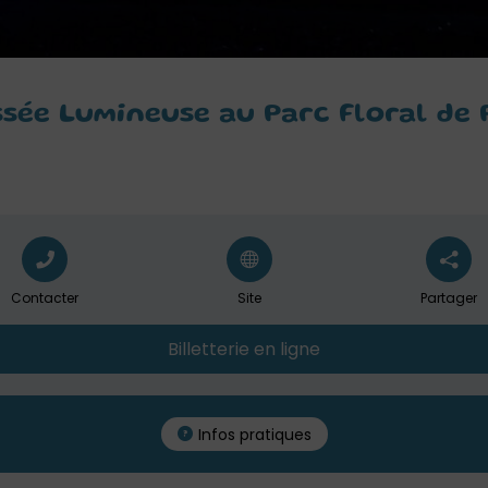
ssée Lumineuse au Parc Floral de 
Contacter
Site
Partager
Billetterie en ligne
Infos pratiques