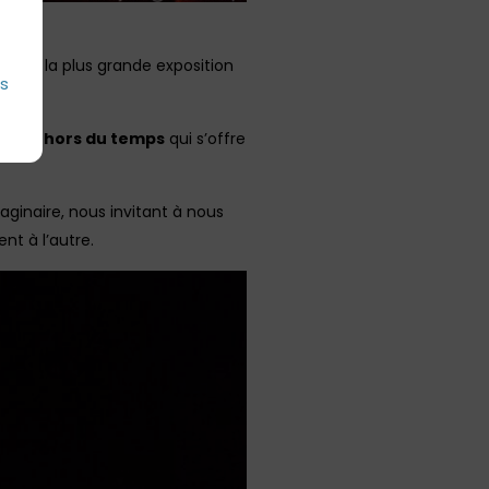
illeurs la plus grande exposition
es
ent hors du temps
qui s’offre
maginaire, nous invitant à nous
nt à l’autre.