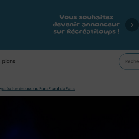
 plans
dyssée Lumineuse au Parc Floral de Paris