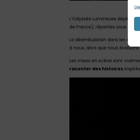
Gér
L’Odyssée Lumineuse déploie
pl
de France), réparties sous form
La déambulation dans les allées
à nous, alors que nous évoluons
Les mises en scène sont vraiment 
raconter des histoires
inspiré