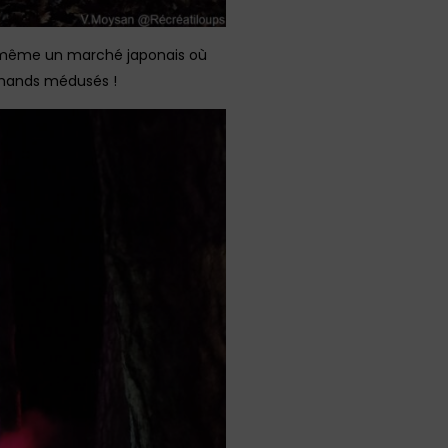
 et même un marché japonais où
rchands médusés !