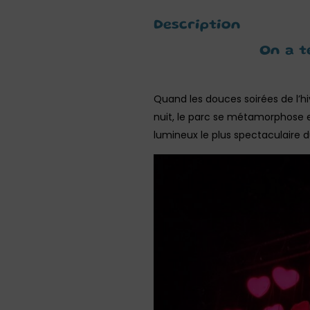
Description
On a t
Quand les douces soirées de l’hiv
nuit, le parc se métamorphose 
lumineux le plus spectaculaire