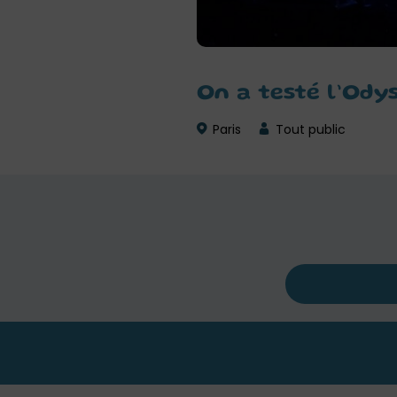
On a testé l’Ody
Paris
Tout public