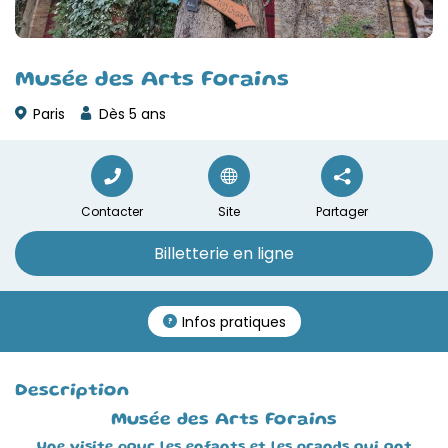
Musée des Arts Forains
Paris
Dès 5 ans
Contacter
Site
Partager
Billetterie en ligne
Infos pratiques
Description
Musée des Arts Forains
Une visite pour les enfants et les grands qui ont