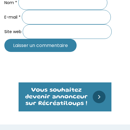
Nom
*
E-mail
*
Site web