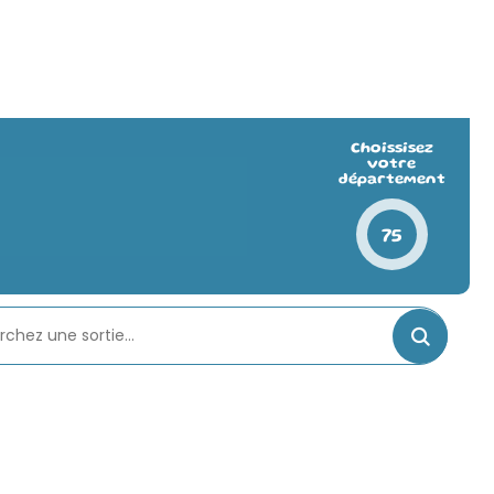
Choissisez
votre
département
75