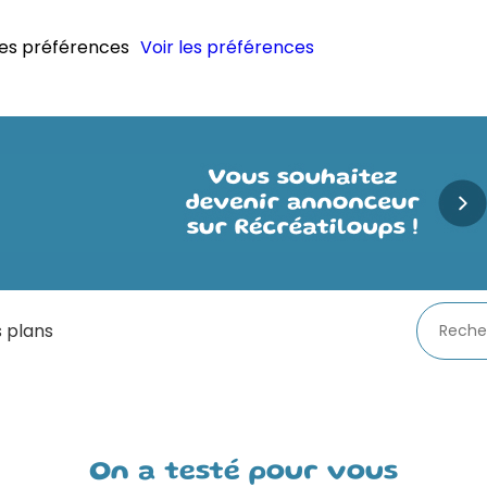
les préférences
Voir les préférences
 plans
On a testé pour vous