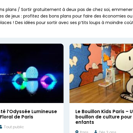
ns plans / Sortir gratuitement à deux pas de chez soi, emmener
res de jeux : profitez des bons plans pour faire des économies o
laces ! Des idées pour sortir avec ses p’tits loups à moindre coû
sté l’Odyssée Lumineuse
Le Bouillon Kids Paris – 
Floral de Paris
bouillon de culture pour 
enfants
Tout public
Paris
Dès 3 ans