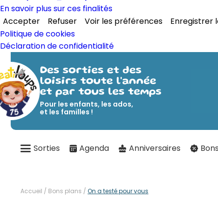
En savoir plus sur ces finalités
Accepter
Refuser
Voir les préférences
Enregistrer 
Politique de cookies
Déclaration de confidentialité
Des sorties et des
loisirs toute l'année
et par tous les temps
Pour les enfants, les ados,
et les familles !
Sorties
Agenda
Anniversaires
Bons
Accueil
/
Bons plans
/
On a testé pour vous