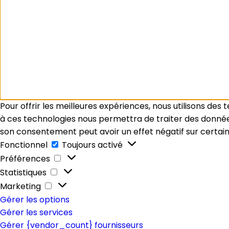
Pour offrir les meilleures expériences, nous utilisons des
à ces technologies nous permettra de traiter des données 
son consentement peut avoir un effet négatif sur certain
Fonctionnel
Fonctionnel
Toujours activé
Préférences
Préférences
Statistiques
Statistiques
Marketing
Marketing
Gérer les options
Gérer les services
Gérer {vendor_count} fournisseurs