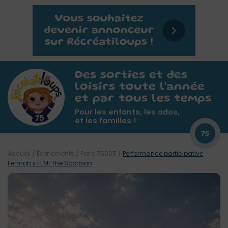
Des sorties et des
loisirs toute l'année
et par tous les temps
Pour les enfants, les ados,
et les familles !
75
Accueil
/
Évènements
/
Paris 75005
/
Performance participative
Fermob x FEMI The Scorpion