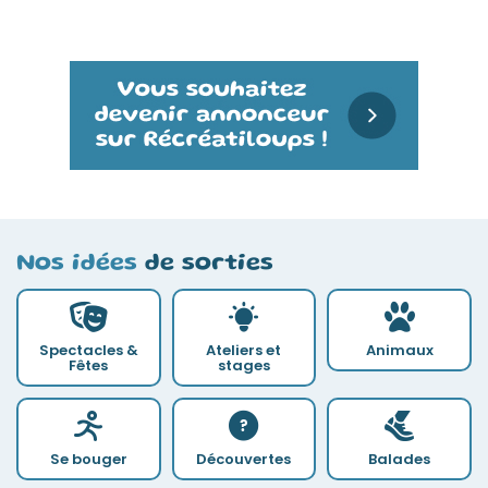
Nos idées
de sorties
Spectacles &
Ateliers et
Animaux
Fêtes
stages
Se bouger
Découvertes
Balades