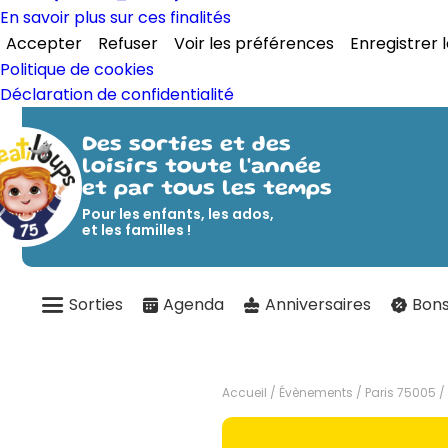
En savoir plus sur ces finalités
Accepter
Refuser
Voir les préférences
Enregistrer 
Politique de cookies
Déclaration de confidentialité
Des sorties et des
loisirs toute l'année
et par tous les temps
Pour les enfants, les ados,
et les familles !
Sorties
Agenda
Anniversaires
Bons
Accueil
/
Évènements
/
Paris 75005
/