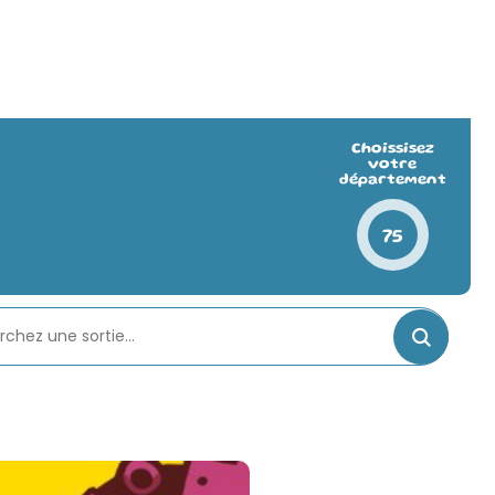
Choissisez
votre
département
75