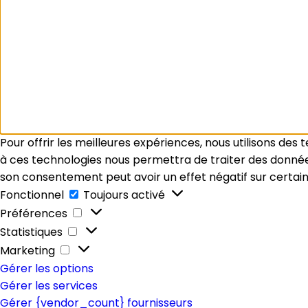
Pour offrir les meilleures expériences, nous utilisons des
à ces technologies nous permettra de traiter des données 
son consentement peut avoir un effet négatif sur certain
Fonctionnel
Fonctionnel
Toujours activé
Préférences
Préférences
Statistiques
Statistiques
Marketing
Marketing
Gérer les options
Gérer les services
Gérer {vendor_count} fournisseurs