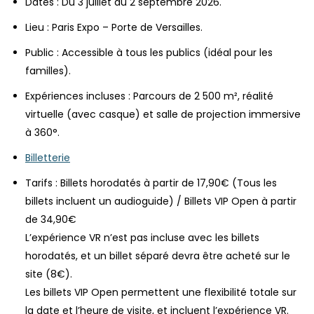
Dates : Du 3 juillet au 2 septembre 2026.
Lieu : Paris Expo – Porte de Versailles.
Public : Accessible à tous les publics (idéal pour les
familles).
Expériences incluses : Parcours de 2 500 m², réalité
virtuelle (avec casque) et salle de projection immersive
à 360°.
Billetterie
Tarifs : Billets horodatés à partir de 17,90€ (Tous les
billets incluent un audioguide) / Billets VIP Open à partir
de 34,90€
L’expérience VR n’est pas incluse avec les billets
horodatés, et un billet séparé devra être acheté sur le
site (8€).
Les billets VIP Open permettent une flexibilité totale sur
la date et l’heure de visite, et incluent l’expérience VR.