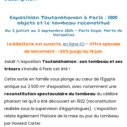
Exposition Toutankhamon à Paris : 1000
objets et le tombeau reconstitué
Du 3 juillet au 2 septembre 2026 – Paris Expo, Porte de
Versailles
La billetterie est ouverte
,
en ligne ICI
–
Offre spéciale
de lancement : -20% jusqu’au 14 juin
Inédit !
L’exposition
Toutankhamon : son tombeau et ses
trésors
s’installe à Paris cet été !
Cette sortie en famille vous plonge au cœur de l’Égypte
antique sur 2 500 m² d’exposition, avec notamment une
reconstitution spectaculaire du tombeau
du célèbre
pharaon tel qu’il a été découvert en 1922 (reconstitution
réalisée sous la supervision d’égyptologues). L’exposition
relate également l’histoire de la mise au jour du tombeau
par Howard Carter.