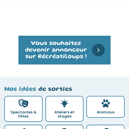
Nos idées
de sorties
Spectacles &
Ateliers et
Animaux
Fêtes
stages